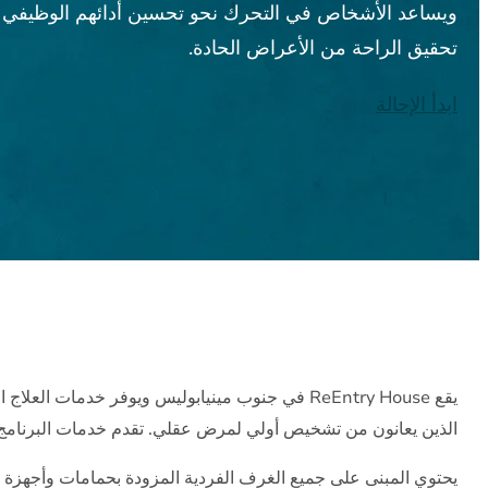
ويساعد الأشخاص في التحرك نحو تحسين أدائهم الوظيفي
تحقيق الراحة من الأعراض الحادة.
ابدأ الإحالة
الذين يعانون من تشخيص أولي لمرض عقلي. تقدم خدمات البرنامج ب
يحتوي المبنى على جميع الغرف الفردية المزودة بحمامات وأجهزة 