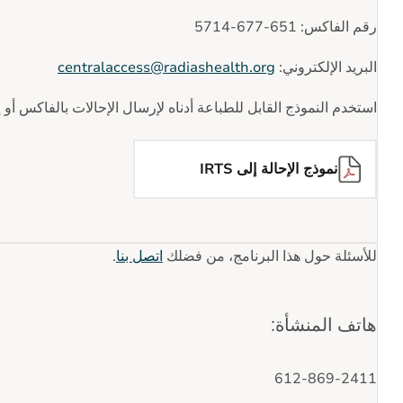
رقم الفاكس: 651-677-5714
البريد الإلكتروني:
centralaccess@radiashealth.org
استخدم النموذج القابل للطباعة أدناه لإرسال الإحالات بالفاكس أو إ
نموذج الإحالة إلى IRTS
للأسئلة حول هذا البرنامج، من فضلك
اتصل بنا
.
هاتف المنشأة:
612-869-2411