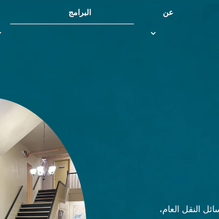
عن
البرامج
البرامج
ت
u
submenu
ن وسائل النقل العام،