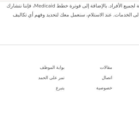
تسعى RADIAS Health جاهدة لجعل خدمات الصحة العقلية متاحة لجميع الأفراد. بالإضافة إلى فوترة خطط Medicaid، فإننا نتشارك
لى الخدمات. عند الاستلام، سنعمل معك لتحديد وفهم أي تكاليف
مقالات
بوابة الموظف
اتصال
تمر على الحمد
خصوصية
يتبرع