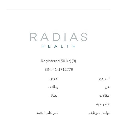
Radias
Health
Registered 501(c)(3)
EIN: 41-1712779
البرامج
تمرين
عن
وظائف
مقالات
اتصال
خصوصية
بوابة الموظف
تمر على الحمد