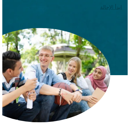
ابدأ الإحالة