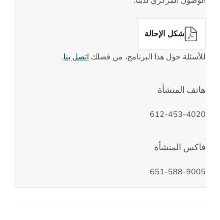
الوصول المركزي لدينا.
شكل الإحالة
للأسئلة حول هذا البرنامج، من فضلك
اتصل بنا
.
هاتف المنشأة
612-453-4020
فاكس المنشأة
651-588-9005