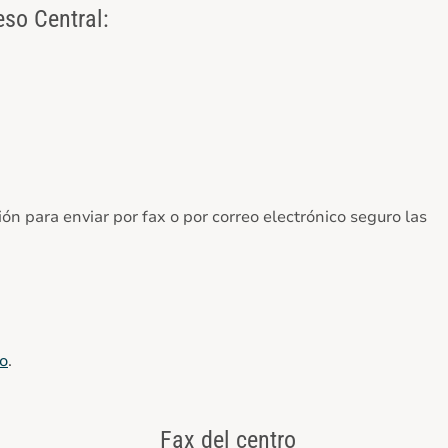
so Central:
ión para enviar por fax o por correo electrónico seguro las
o
.
Fax del centro