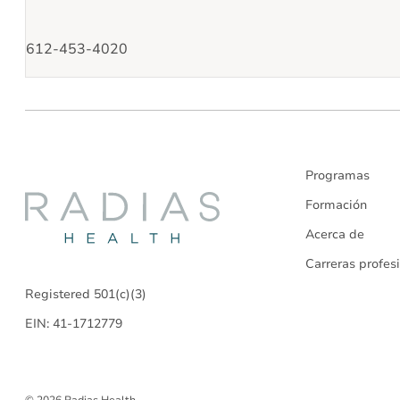
612-453-4020
Programas
Radias
Formación
Acerca de
Health
Carreras profes
Registered 501(c)(3)
EIN: 41-1712779