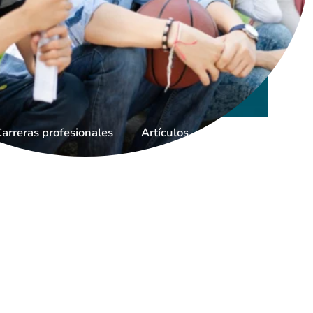
arreras profesionales
Artículos
Donar