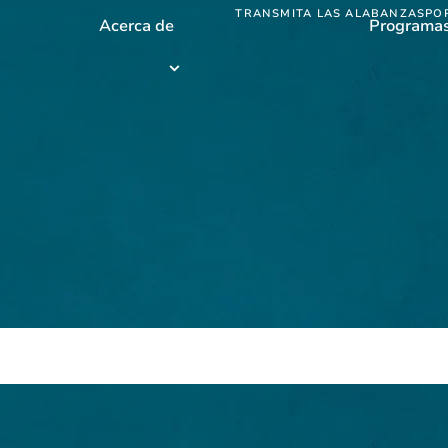
TRANSMITA LAS ALABANZAS
PO
Acerca de
Programa
Programas
submenu