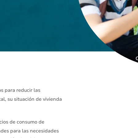
C
s para reducir las
al, su situación de vivienda
vicios de consumo de
dades para las necesidades