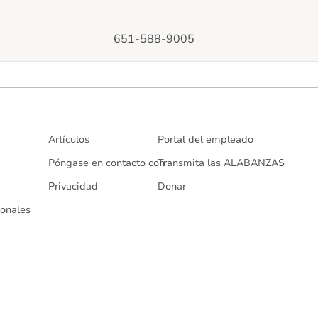
651-588-9005
Artículos
Portal del empleado
Póngase en contacto con
Transmita las ALABANZAS
Privacidad
Donar
ionales