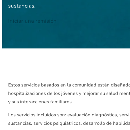
sustancias.
Iniciar una remisión
Estos servicios basados en la comunidad están diseñado
hospitalizaciones de los jóvenes y mejorar su salud ment
y sus interacciones familiares.
Los servicios incluidos son: evaluación diagnóstica, ser
sustancias, servicios psiquiátricos, desarrollo de habili