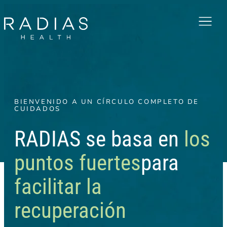
Menu
BIENVENIDO A UN CÍRCULO COMPLETO DE
CUIDADOS
RADIAS se basa en
los
puntos fuertes
para
facilitar la
recuperación