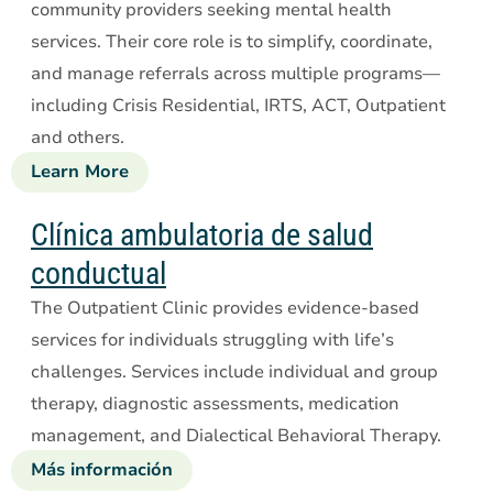
community providers seeking mental health
services. Their core role is to simplify, coordinate,
and manage referrals across multiple programs—
including Crisis Residential, IRTS, ACT, Outpatient
and others.
Learn More
about
Central
Access
Clínica ambulatoria de salud
conductual
The Outpatient Clinic provides evidence-based
services for individuals struggling with life’s
challenges. Services include individual and group
therapy, diagnostic assessments, medication
management, and Dialectical Behavioral Therapy.
Más información
sobre