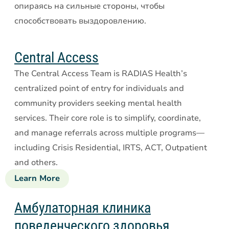
опираясь на сильные стороны, чтобы
способствовать выздоровлению.
Central Access
The Central Access Team is RADIAS Health’s
centralized point of entry for individuals and
community providers seeking mental health
services. Their core role is to simplify, coordinate,
and manage referrals across multiple programs—
including Crisis Residential, IRTS, ACT, Outpatient
and others.
Learn More
about
Central
Access
Амбулаторная клиника
поведенческого здоровья