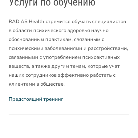
Услуги по обучению
RADIAS Health стремится обучать специалистов
в области психического здоровья научно
обоснованным практикам, связанным с
психическими заболеваниями и расстройствами,
связанными с употреблением психоактивных
веществ, а также другим темам, которые учат
наших сотрудников эффективно работать с
клиентами в обществе.
Предстоящий тренинг