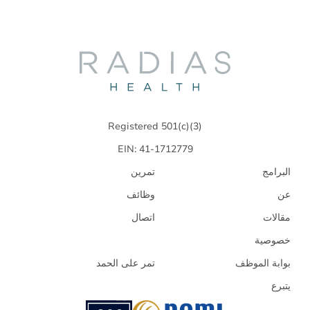
Radias
Health
Registered 501(c)(3)
EIN: 41-1712779
البرامج
تمرين
عن
وظائف
مقالات
اتصال
خصوصية
بوابة الموظف
تمر على الحمد
يتبرع