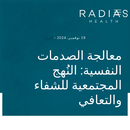
Menu
19 نوفمبر، 2024
أخبار
معالجة الصدمات
النفسية: النُهج
المجتمعية للشفاء
والتعافي