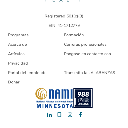
Health
Registered 501(c)(3)
EIN: 41-1712779
Programas
Formación
Acerca de
Carreras profesionales
Artículos
Póngase en contacto con
Privacidad
Portal del empleado
Transmita las ALABANZAS
Donar
LinkedIn
Glassdoor
Instagram
Facebook