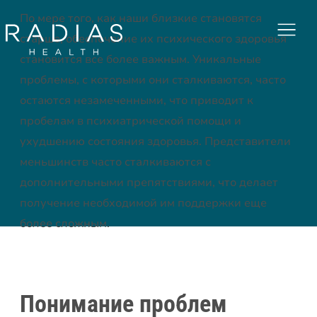
По мере того, как наши близкие становятся
Menu
старше, обеспечение их психического здоровья
становится все более важным. Уникальные
проблемы, с которыми они сталкиваются, часто
остаются незамеченными, что приводит к
пробелам в психиатрической помощи и
ухудшению состояния здоровья. Представители
меньшинств часто сталкиваются с
дополнительными препятствиями, что делает
получение необходимой им поддержки еще
более сложным.
Понимание проблем