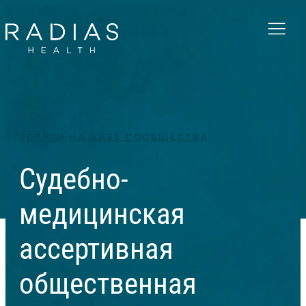
Menu
УСЛУГИ НА БАЗЕ СООБЩЕСТВА
Судебно-
медицинская
ассертивная
общественная