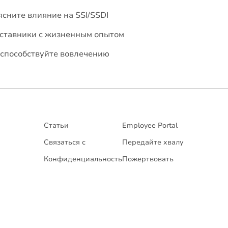
сните влияние на SSI/SSDI
ставники с жизненным опытом
 способствуйте вовлечению
Статьи
Employee Portal
Связаться с
Передайте хвалу
Конфиденциальность
Пожертвовать