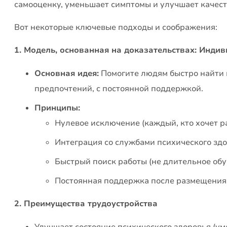
самооценку, уменьшает симптомы и улучшает качест
Вот некоторые ключевые подходы и соображения:
1. Модель, основанная на доказательствах: Инди
Основная идея:
Помогите людям быстро найти к
предпочтений, с постоянной поддержкой.
Принципы:
Нулевое исключение (каждый, кто хочет р
Интеграция со службами психического зд
Быстрый поиск работы (не длительное обу
Постоянная поддержка после размещения
2. Преимущества трудоустройства
Улучшает состояние психического здоровья (у