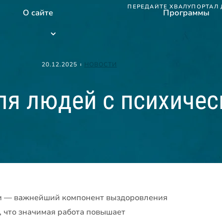
ПЕРЕДАЙТЕ ХВАЛУ
ПОРТАЛ 
О сайте
Программы
Программы
submenu
20.12.2025
НОВОСТИ
ля людей с психиче
ми — важнейший компонент выздоровления
, что значимая работа повышает