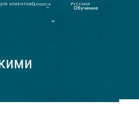
ДЛЯ КЛИЕНТОВ
РУССКИЙ
ПОИСК
Обучение
Русский
submenu
Обучение
submenu
скими