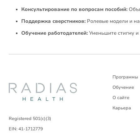
Консультирование по вопросам пособий:
Объя
Поддержка сверстников:
Ролевые модели и на
Обучение работодателей:
Уменьшите стигму и
Программы
Radias
Обучение
О сайте
Health
Карьера
Registered 501(c)(3)
EIN: 41-1712779