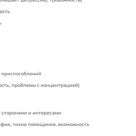
ость
ь
и приспособлений
сть, проблемы с концентрацией)
 сторонами и интересами
афик, тихие помещения, возможность