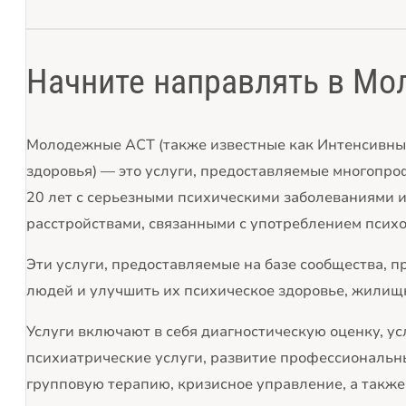
Начните направлять в Мо
Молодежные ACT (также известные как Интенсивные
здоровья) — это услуги, предоставляемые многопр
20 лет с серьезными психическими заболеваниями
расстройствами, связанными с употреблением псих
Эти услуги, предоставляемые на базе сообщества, 
людей и улучшить их психическое здоровье, жилищн
Услуги включают в себя диагностическую оценку, у
психиатрические услуги, развитие профессиональн
групповую терапию, кризисное управление, а также