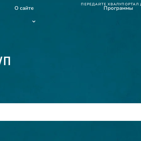
ПЕРЕДАЙТЕ ХВАЛУ
ПОРТАЛ 
О сайте
Программы
Программы
submenu
уп