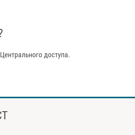
?
Центрального доступа.
CT