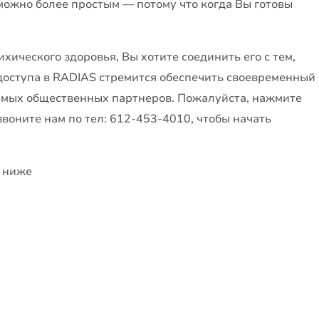
можно более простым — потому что когда Вы готовы
хического здоровья, Вы хотите соединить его с тем,
доступа в RADIAS стремится обеспечить своевременный
емых общественных партнеров. Пожалуйста, нажмите
воните нам по тел: 612-453-4010, чтобы начать
я ниже