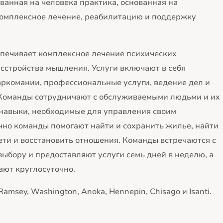
ванная на человека практика, основанная на
комплексное лечение, реабилитацию и поддержку
еспечивает комплексное лечение психических
асстройства мышления. Услуги включают в себя
аркомании, профессиональные услуги, ведение дел и
 Команды сотрудничают с обслуживаемыми людьми и их
навыки, необходимые для управления своим
но команды помогают найти и сохранить жилье, найти
ети и восстановить отношения. Команды встречаются с
выбору и предоставляют услуги семь дней в неделю, а
ают круглосуточно.
msey, Washington, Anoka, Hennepin, Chisago и Isanti.