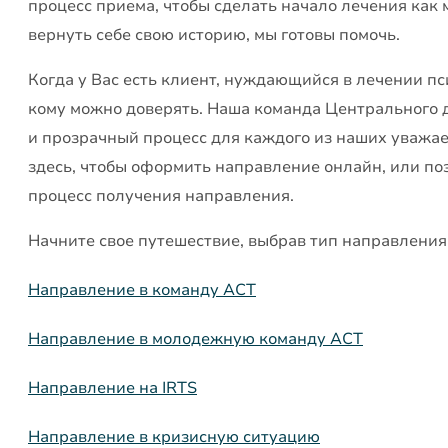
процесс приема, чтобы сделать начало лечения как 
вернуть себе свою историю, мы готовы помочь.
Когда у Вас есть клиент, нуждающийся в лечении пси
кому можно доверять. Наша команда Центрального 
и прозрачный процесс для каждого из наших уважа
здесь, чтобы оформить направление онлайн, или поз
процесс получения направления.
Начните свое путешествие, выбрав тип направлени
Направление в команду ACT
Направление в молодежную команду ACT
Направление на IRTS
Направление в кризисную ситуацию