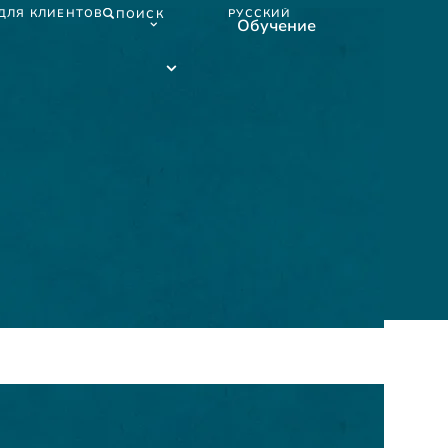
ДЛЯ КЛИЕНТОВ
РУССКИЙ
ПОИСК
Обучение
Русский
submenu
Обучение
submenu