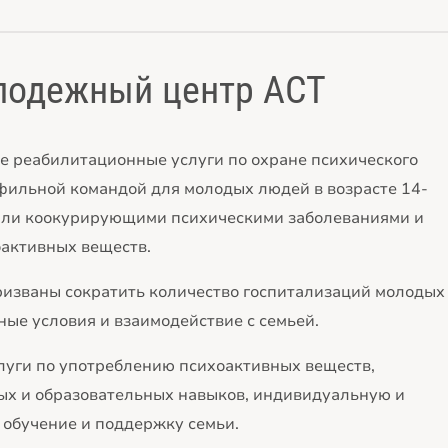
лодежный центр ACT
 реабилитационные услуги по охране психического
офильной командой для молодых людей в возрасте 14-
 или коокурирующими психическими заболеваниями и
оактивных веществ.
призваны сократить количество госпитализаций молодых
ые условия и взаимодействие с семьей.
слуги по употреблению психоактивных веществ,
ых и образовательных навыков, индивидуальную и
 обучение и поддержку семьи.