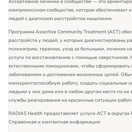
Ассертивное лечение в сообществе — это ориентиро
компромиссном сообществе, которая обеспечивает 
людей с диагнозом расстройства мышления.
Программа Assertive Community Treatment (ACT) об
расстройств у людей, у которых диагностированы р
психиатрию, терапию, уход за больными, лечение н
услуги по восстановлению с помощью сверстников.
естественными помощниками, чтобы сформировать 
заболеванием и достижения жизненных целей. Обыч
конкурентоспособную работу, создать социальные с
людьми у них дома или в любом другом месте по их 
службы реагирования на кризисные ситуации работ
RADIAS Health предоставляет услуги ACT в округах Ra
Справочная и контактная информация: