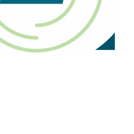
Карьера
Статьи
Пожертвовать