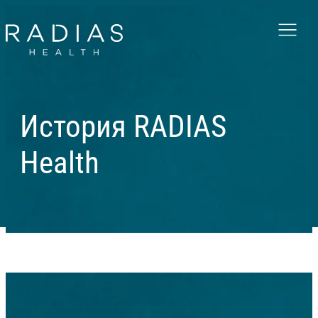
Menu
История RADIAS
Health