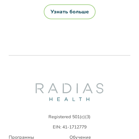
Узнать больше
Radias
Health
Registered 501(c)(3)
EIN: 41-1712779
Программы
Обучение