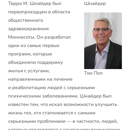
Шнайдер
Терри М. Шнайдер был
первопроходцем в области
общественного
здравоохранения
Миннесоты. Он разработал
одни из самых первых
программ, которые
объединяли поддержку
жилья с услугами,
Том Пол
направленными на лечение
и реабилитацию людей с серьезными
психическими заболеваниями. Шнайдер был
известен тем, что искал возможности улучшить
жизнь тех, кто сталкивается с самыми
серьезными проблемами — в частности, людей,
которые справляются с сочетанием психических