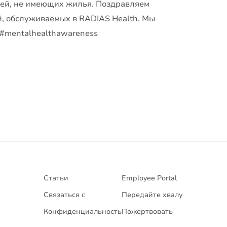
дей, не имеющих жилья. Поздравляем
й, обслуживаемых в RADIAS Health. Мы
 #mentalhealthawareness
Статьи
Employee Portal
Связаться с
Передайте хвалу
Конфиденциальность
Пожертвовать