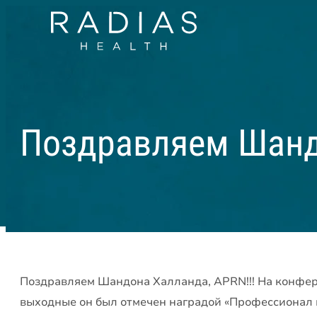
Поздравляем Шанд
Поздравляем Шандона Халланда, APRN!!! На конфер
выходные он был отмечен наградой «Профессионал г