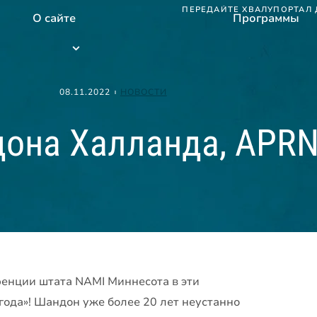
ПЕРЕДАЙТЕ ХВАЛУ
ПОРТАЛ 
О сайте
Программы
Программы
submenu
08.11.2022
НОВОСТИ
она Халланда, APR
енции штата NAMI Миннесота в эти
ода»! Шандон уже более 20 лет неустанно