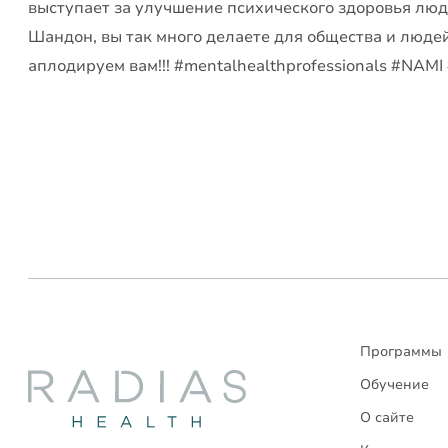
выступает за улучшение психического здоровья лю
Шандон, вы так много делаете для общества и люде
аплодируем вам!!! #mentalhealthprofessionals #NAMI
Программы
Radias
Обучение
О сайте
Health