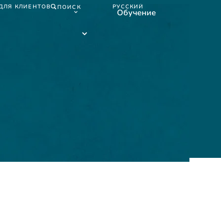
ДЛЯ КЛИЕНТОВ
РУССКИЙ
ПОИСК
Обучение
Русский
submenu
Обучение
submenu
N