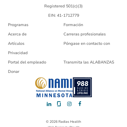
Registered 501(c)(3)
EIN: 41-1712779
Programas
Formación
Acerca de
Carreras profesionales
Artículos
Póngase en contacto con
Privacidad
Portal del empleado
Transmita las ALABANZAS
Donar
LinkedIn
Glassdoor
Instagram
Facebook
© 2026 Radias Health