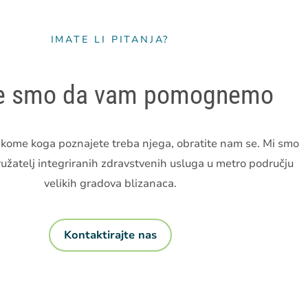
IMATE LI PITANJA?
e smo da vam pomognemo
ekome koga poznajete treba njega, obratite nam se. Mi smo
užatelj integriranih zdravstvenih usluga u metro području
velikih gradova blizanaca.
Kontaktirajte nas