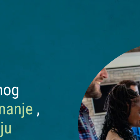
nog
nanje
,
ju