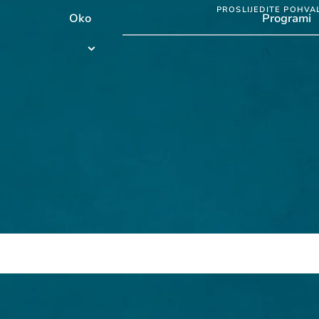
PROSLIJEDITE POHVA
Oko
Programi
Programi
submenu