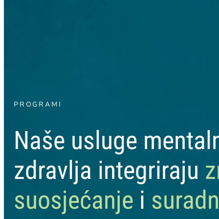
PROGRAMI
Naše usluge mental
zdravlja integriraju
z
suosjećanje
i
suradn