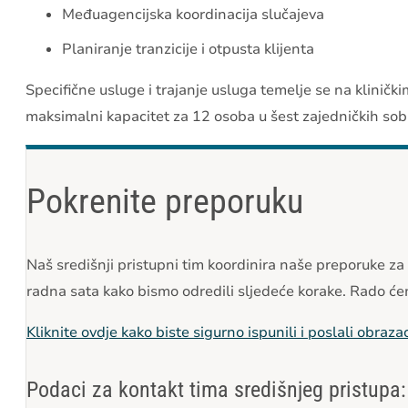
Međuagencijska koordinacija slučajeva
Planiranje tranzicije i otpusta klijenta
Specifične usluge i trajanje usluga temelje se na klini
maksimalni kapacitet za 12 osoba u šest zajedničkih sob
Pokrenite preporuku
Naš središnji pristupni tim koordinira naše preporuke za
radna sata kako bismo odredili sljedeće korake. Rado će
Kliknite ovdje kako biste sigurno ispunili i poslali obr
Podaci za kontakt tima središnjeg pristupa: