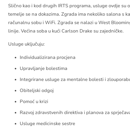
Slično kao i kod drugih IRTS programa, usluge ovdje su o
temelje se na dokazima. Zgrada ima nekoliko salona s ka
računalnu sobu i WiFi. Zgrada se nalazi u West Blooming
linije. Većina soba u kući Carlson Drake su zajedničke.
Usluge uključuju:
Individualizirana procjena
Upravljanje bolestima
Integrirane usluge za mentalne bolesti i zlouporab
Obiteljski odgoj
Pomoć u krizi
Razvoj zdravstvenih direktiva i planova za sprječav
Usluge medicinske sestre