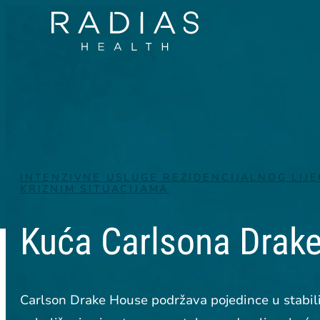
INTENZIVNE USLUGE REZIDENCIJALNOG LIJE
KRIZNIM SITUACIJAMA
Kuća Carlsona Drak
Carlson Drake House podržava pojedince u stabiliz