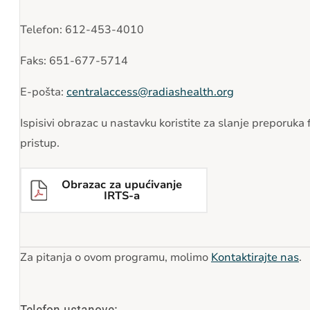
Telefon: 612-453-4010
Faks: 651-677-5714
E-pošta:
centralaccess@radiashealth.org
Ispisivi obrazac u nastavku koristite za slanje preporu
pristup.
Obrazac za upućivanje
IRTS-a
Za pitanja o ovom programu, molimo
Kontaktirajte nas
.