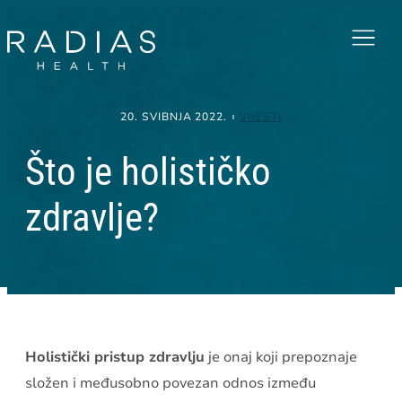
Menu
20. SVIBNJA 2022.
VIJESTI
Što je holističko
zdravlje?
Holistički pristup zdravlju
je onaj koji prepoznaje
složen i međusobno povezan odnos između