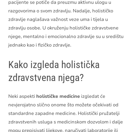
pacijente se potiče da preuzmu aktivnu ulogu u
razgovorima o svom zdravlju. Nadalje, holističko
zdravlje naglašava važnost veze uma i tijela u
zdravlju osobe. U okruženju holističke zdravstvene
njege, mentalno i emocionalno zdravlje su u središtu
jednako kao i fizičko zdravlje.
Kako izgleda holistička
zdravstvena njega?
Neki aspekti
holističke medicine
izgledat će
nevjerojatno slično onome što možete očekivati ​​od
standardne zapadne medicine. Holistički pružatelji
zdravstvenih usluga s medicinskom dozvolom i dalje
mogu prepisivati ​​lijekove, naručivati ​​laboratorije ili