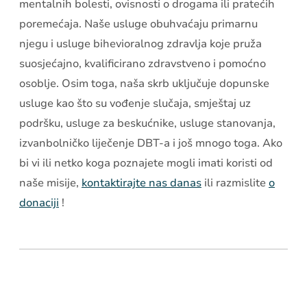
mentalnih bolesti, ovisnosti o drogama ili pratećih
poremećaja. Naše usluge obuhvaćaju primarnu
njegu i usluge bihevioralnog zdravlja koje pruža
suosjećajno, kvalificirano zdravstveno i pomoćno
osoblje. Osim toga, naša skrb uključuje dopunske
usluge kao što su vođenje slučaja, smještaj uz
podršku, usluge za beskućnike, usluge stanovanja,
izvanbolničko liječenje DBT-a i još mnogo toga. Ako
bi vi ili netko koga poznajete mogli imati koristi od
naše misije,
kontaktirajte nas danas
ili razmislite
o
donaciji
!