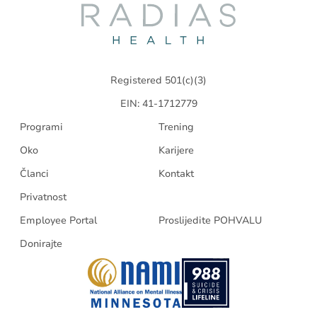
Radias
Health
Registered 501(c)(3)
EIN: 41-1712779
Programi
Trening
Oko
Karijere
Članci
Kontakt
Privatnost
Employee Portal
Proslijedite POHVALU
Donirajte