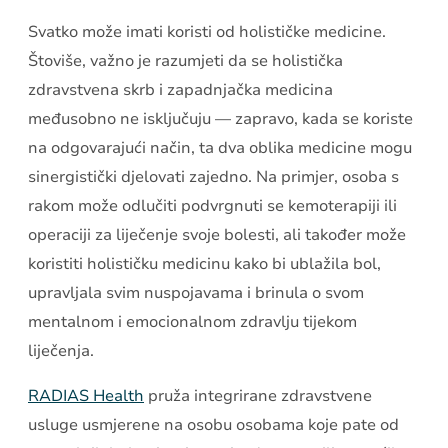
Svatko može imati koristi od holističke medicine.
Štoviše, važno je razumjeti da se holistička
zdravstvena skrb i zapadnjačka medicina
međusobno ne isključuju — zapravo, kada se koriste
na odgovarajući način, ta dva oblika medicine mogu
sinergistički djelovati zajedno. Na primjer, osoba s
rakom može odlučiti podvrgnuti se kemoterapiji ili
operaciji za liječenje svoje bolesti, ali također može
koristiti holističku medicinu kako bi ublažila bol,
upravljala svim nuspojavama i brinula o svom
mentalnom i emocionalnom zdravlju tijekom
liječenja.
RADIAS Health
pruža integrirane zdravstvene
usluge usmjerene na osobu osobama koje pate od