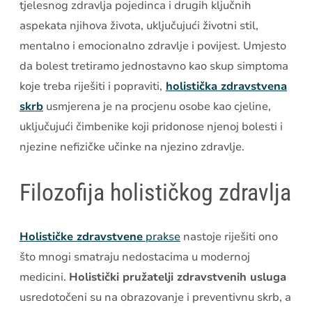
tjelesnog zdravlja pojedinca i drugih ključnih
aspekata njihova života, uključujući životni stil,
mentalno i emocionalno zdravlje i povijest. Umjesto
da bolest tretiramo jednostavno kao skup simptoma
koje treba riješiti i popraviti,
holistička zdravstvena
skrb
usmjerena je na procjenu osobe kao cjeline,
uključujući čimbenike koji pridonose njenoj bolesti i
njezine nefizičke učinke na njezino zdravlje.
Filozofija holističkog zdravlja
Holističke zdravstvene
prakse
nastoje riješiti ono
što mnogi smatraju nedostacima u modernoj
medicini.
Holistički pružatelji zdravstvenih usluga
usredotočeni su na obrazovanje i preventivnu skrb, a