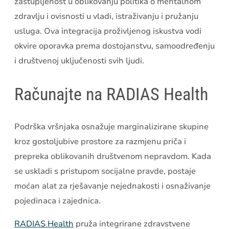
zastupljenost u oblikovanju politika o mentalnom
zdravlju i ovisnosti u vladi, istraživanju i pružanju
usluga. Ova integracija proživljenog iskustva vodi
okvire oporavka prema dostojanstvu, samoodređenju
i društvenoj uključenosti svih ljudi.
Računajte na RADIAS Health
Podrška vršnjaka osnažuje marginalizirane skupine
kroz gostoljubive prostore za razmjenu priča i
prepreka oblikovanih društvenom nepravdom. Kada
se uskladi s pristupom socijalne pravde, postaje
moćan alat za rješavanje nejednakosti i osnaživanje
pojedinaca i zajednica.
RADIAS Health
pruža integrirane zdravstvene