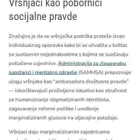
Vršnjaci kao pobornici
socijalne pravde
Značajno je da se vršnjačka podrška proteže izvan
individualnog oporavka kako bi se uhvatila u koštac
sa sustavnim nejednakostima s kojima se suočavaju
potlačene zajednice.
Administracija za zlouporabu
supstanci i mentalno zdravlje
(SAMHSA) prepoznaje
ulogu vršnjaka kao “ambasadora društvene pravde”
— iskorištavajući proživljeno iskustvo kao stručnost
za humaniziranje stigmatiziranih identiteta,
zagovaranje reformi politike i uvođenje
marginaliziranih glasova na utjecajne položaje.
Vršnjaci daju marginaliziranim zajednicama