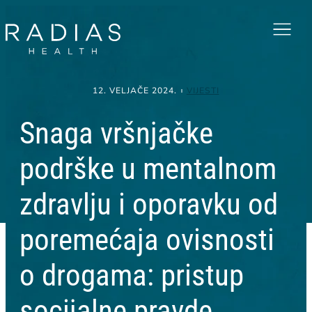
Menu
12. VELJAČE 2024.
VIJESTI
Snaga vršnjačke
podrške u mentalnom
zdravlju i oporavku od
poremećaja ovisnosti
o drogama: pristup
socijalne pravde