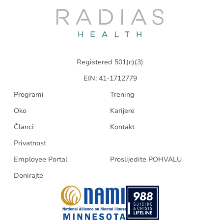
Radias
Health
Registered 501(c)(3)
EIN: 41-1712779
Programi
Trening
Oko
Karijere
Članci
Kontakt
Privatnost
Employee Portal
Proslijedite POHVALU
Donirajte