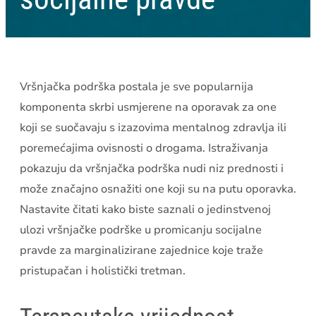
Vršnjačka podrška postala je sve popularnija
komponenta skrbi usmjerene na oporavak za one
koji se suočavaju s izazovima mentalnog zdravlja ili
poremećajima ovisnosti o drogama. Istraživanja
pokazuju da vršnjačka podrška nudi niz prednosti i
može značajno osnažiti one koji su na putu oporavka.
Nastavite čitati kako biste saznali o jedinstvenoj
ulozi vršnjačke podrške u promicanju socijalne
pravde za marginalizirane zajednice koje traže
pristupačan i holistički tretman.