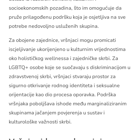
socioekonomskih pozadina, što im omogućuje da
pruže prilagođenu podršku koja je osjetljiva na sve
potrebe nedovoljno usluženih skupina.
Za obojene zajednice, vršnjaci mogu promicati
iscjeljivanje ukorijenjeno u kulturnim vrijednostima
oko holističkog wellnessa i zajedničke skrbi. Za
LGBTQ+ osobe koje se suočavaju s diskriminacijom u
zdravstvenoj skrbi, vršnjaci stvaraju prostor za
sigurno otkrivanje rodnog identiteta i seksualne
orijentacije kao dio procesa oporavka. Podrška
vršnjaka poboljšava ishode među marginaliziranim
skupinama jačanjem povjerenja u sustav i
kulturološke važnosti skrbi.