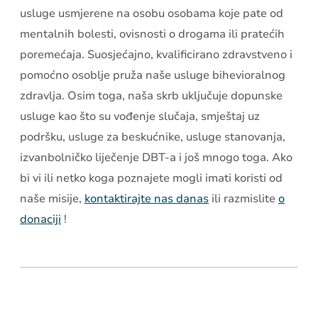
usluge usmjerene na osobu osobama koje pate od
mentalnih bolesti, ovisnosti o drogama ili pratećih
poremećaja. Suosjećajno, kvalificirano zdravstveno i
pomoćno osoblje pruža naše usluge bihevioralnog
zdravlja. Osim toga, naša skrb uključuje dopunske
usluge kao što su vođenje slučaja, smještaj uz
podršku, usluge za beskućnike, usluge stanovanja,
izvanbolničko liječenje DBT-a i još mnogo toga. Ako
bi vi ili netko koga poznajete mogli imati koristi od
naše misije,
kontaktirajte nas danas
ili razmislite
o
donaciji
!