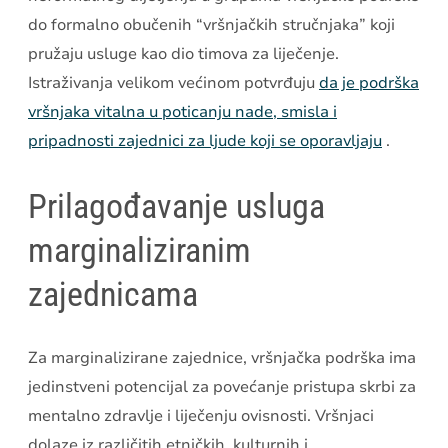
do formalno obučenih “vršnjačkih stručnjaka” koji
pružaju usluge kao dio timova za liječenje.
Istraživanja velikom većinom potvrđuju
da je podrška
vršnjaka vitalna u poticanju nade, smisla i
pripadnosti zajednici za ljude koji se oporavljaju
.
Prilagođavanje usluga
marginaliziranim
zajednicama
Za marginalizirane zajednice, vršnjačka podrška ima
jedinstveni potencijal za povećanje pristupa skrbi za
mentalno zdravlje i liječenju ovisnosti. Vršnjaci
dolaze iz različitih etničkih, kulturnih i