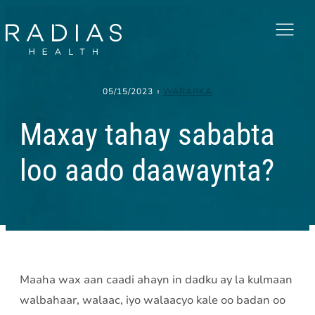
Menu
05/15/2023
WARARKA
Maxay tahay sababta
loo aado daawaynta?
Maaha wax aan caadi ahayn in dadku ay la kulmaan
walbahaar, walaac, iyo walaacyo kale oo badan oo