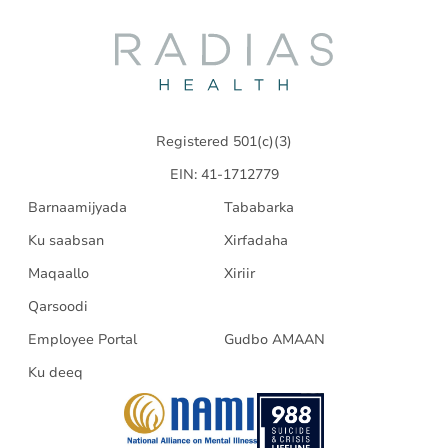
Radias
Health
Registered 501(c)(3)
EIN: 41-1712779
Barnaamijyada
Tababarka
Ku saabsan
Xirfadaha
Maqaallo
Xiriir
Qarsoodi
Employee Portal
Gudbo AMAAN
Ku deeq