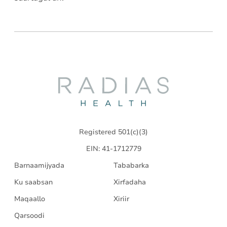
Radias
Health
Registered 501(c)(3)
EIN: 41-1712779
Barnaamijyada
Tababarka
Ku saabsan
Xirfadaha
Maqaallo
Xiriir
Qarsoodi