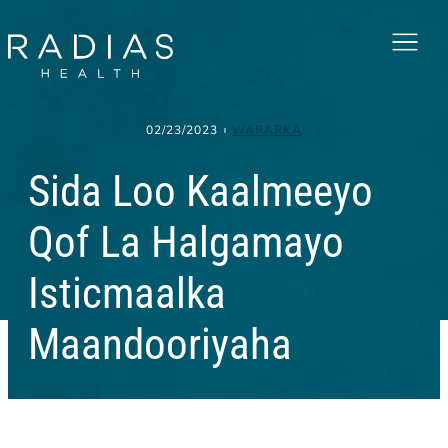
Menu
02/23/2023
WARARKA
Sida Loo Kaalmeeyo
Qof La Halgamayo
Isticmaalka
Maandooriyaha