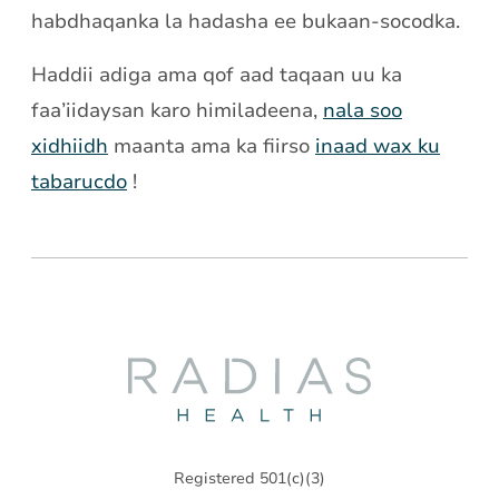
habdhaqanka la hadasha ee bukaan-socodka.
Haddii adiga ama qof aad taqaan uu ka
faa’iidaysan karo himiladeena,
nala soo
xidhiidh
maanta ama ka fiirso
inaad wax ku
tabarucdo
!
Radias
Health
Registered 501(c)(3)