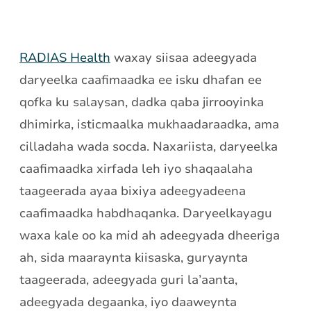
RADIAS Health
waxay siisaa adeegyada
daryeelka caafimaadka ee isku dhafan ee
qofka ku salaysan, dadka qaba jirrooyinka
dhimirka, isticmaalka mukhaadaraadka, ama
cilladaha wada socda. Naxariista, daryeelka
caafimaadka xirfada leh iyo shaqaalaha
taageerada ayaa bixiya adeegyadeena
caafimaadka habdhaqanka. Daryeelkayagu
waxa kale oo ka mid ah adeegyada dheeriga
ah, sida maaraynta kiisaska, guryaynta
taageerada, adeegyada guri la’aanta,
adeegyada degaanka, iyo daaweynta