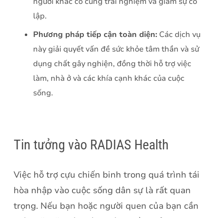
người khác có cùng trải nghiệm và giảm sự cô
lập.
Phương pháp tiếp cận toàn diện:
Các dịch vụ
này giải quyết vấn đề sức khỏe tâm thần và sử
dụng chất gây nghiện, đồng thời hỗ trợ việc
làm, nhà ở và các khía cạnh khác của cuộc
sống.
Tin tưởng vào RADIAS Health
Việc hỗ trợ cựu chiến binh trong quá trình tái
hòa nhập vào cuộc sống dân sự là rất quan
trọng. Nếu bạn hoặc người quen của bạn cần