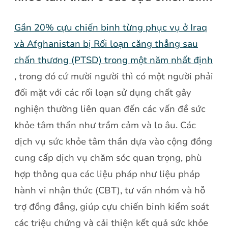
Gần 20% cựu chiến binh từng phục vụ ở Iraq
và Afghanistan bị Rối loạn căng thẳng sau
chấn thương (PTSD) trong một năm nhất định
, trong đó cứ mười người thì có một người phải
đối mặt với các rối loạn sử dụng chất gây
nghiện thường liên quan đến các vấn đề sức
khỏe tâm thần như trầm cảm và lo âu. Các
dịch vụ sức khỏe tâm thần dựa vào cộng đồng
cung cấp dịch vụ chăm sóc quan trọng, phù
hợp thông qua các liệu pháp như liệu pháp
hành vi nhận thức (CBT), tư vấn nhóm và hỗ
trợ đồng đẳng, giúp cựu chiến binh kiểm soát
các triệu chứng và cải thiện kết quả sức khỏe