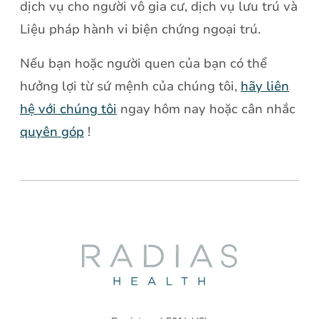
dịch vụ cho người vô gia cư, dịch vụ lưu trú và
Liệu pháp hành vi biện chứng ngoại trú.
Nếu bạn hoặc người quen của bạn có thể
hưởng lợi từ sứ mệnh của chúng tôi,
hãy liên
hệ với chúng tôi
ngay hôm nay hoặc cân nhắc
quyên góp
!
Radias
Health