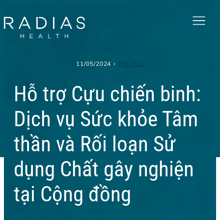
Menu
11/05/2024
TIN TỨC
Hỗ trợ Cựu chiến binh:
Dịch vụ Sức khỏe Tâm
thần và Rối loạn Sử
dụng Chất gây nghiện
tại Cộng đồng