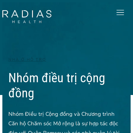
Menu
NHÀ Ở HỖ TRỢ
Nhóm điều trị cộng
đồng
Nhóm Điều trị Cộng đồng và Chương trình
Căn hộ Chăm sóc Mở rộng là sự hợp tác độc
đáo với Quận Ramsey và các nhà quản lý tài