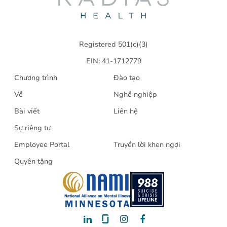
Radias
Health
Registered 501(c)(3)
EIN: 41-1712779
Chương trình
Đào tạo
Về
Nghề nghiệp
Bài viết
Liên hệ
Sự riêng tư
Employee Portal
Truyền lời khen ngợi
Quyên tặng